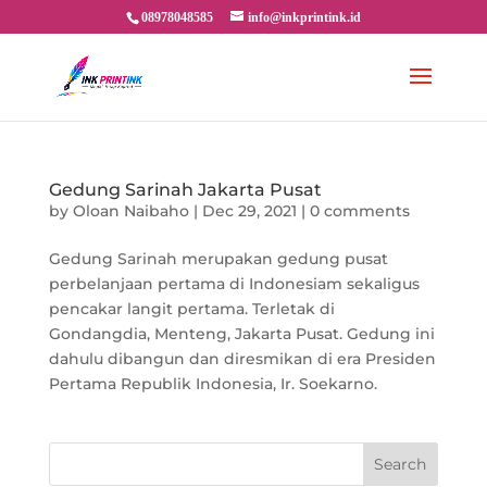
08978048585
info@inkprintink.id
Gedung Sarinah Jakarta Pusat
by
Oloan Naibaho
|
Dec 29, 2021
|
0 comments
Gedung Sarinah merupakan gedung pusat
perbelanjaan pertama di Indonesiam sekaligus
pencakar langit pertama. Terletak di
Gondangdia, Menteng, Jakarta Pusat. Gedung ini
dahulu dibangun dan diresmikan di era Presiden
Pertama Republik Indonesia, Ir. Soekarno.